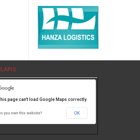
LAPIS
his page can't load Google Maps correctly.
OK
o you own this website?