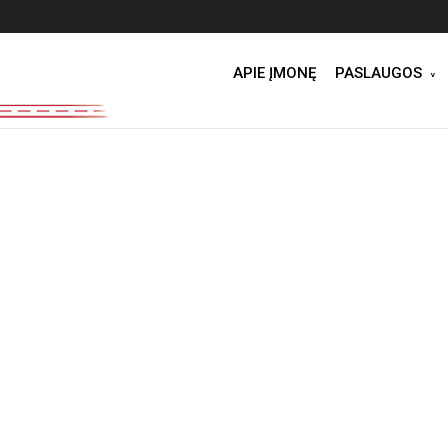
APIE ĮMONĘ
PASLAUGOS